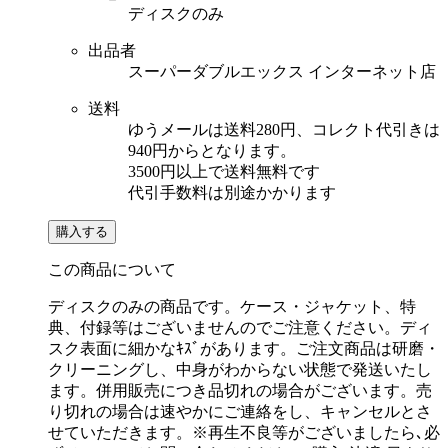
ディスクのみ
出品者
スーパーダブルエックス インターネット店
送料
ゆうメールは送料280円、コレクト代引きは
940円からとなります。
3500円以上で送料無料です
代引手数料は別途かかります
購入する
この商品について
ディスクのみの商品です。ケース・ジャケット、特
典、付録等はございませんのでご注意ください。ディ
スク表面に細かなｷｽﾞがあります。ご注文商品は研磨・
クリーニングし、中身がわからない状態で発送いたし
ます。併用販売につき品切れの場合がございます。売
り切れの場合は速やかにご連絡をし、キャンセルとさ
せていただきます。※再生不良等がございましたら､必