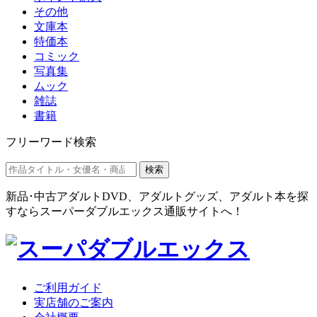
その他
文庫本
特価本
コミック
写真集
ムック
雑誌
書籍
フリーワード検索
検索
新品･中古アダルトDVD、アダルトグッズ、アダルト本を探
すならスーパーダブルエックス通販サイトへ！
ご利用ガイド
実店舗のご案内