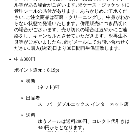
ル等がある場合がございます｡※ケース・ジャケットに
管理シールの貼付があります。あらかじめご了承くだ
さい｡ご注文商品は研磨・クリーニングし、中身がわか
らない状態で発送いたします。併用販売につき品切れ
の場合がございます。売り切れの場合は速やかにご連
絡をし、キャンセルとさせていただきます。※再生不
良等がございましたら､必ずメールにてお問い合わせく
ださい｡購入(決済)日より30日間再生保証致します｡
中古
300
円
ポイント還元：
8.19pt
状態
(ネット)可
出品者
スーパーダブルエックス インターネット店
送料
ゆうメールは送料280円、コレクト代引きは
940円からとなります。