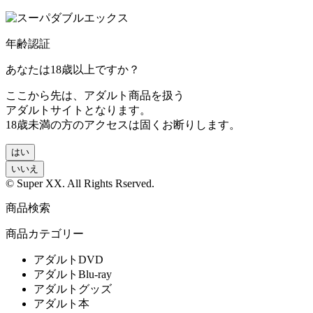
年齢認証
あなたは18歳以上ですか？
ここから先は、アダルト商品を扱う
アダルトサイトとなります。
18歳未満の方のアクセスは固くお断りします。
はい
いいえ
© Super XX. All Rights Rserved.
商品検索
商品カテゴリー
アダルトDVD
アダルトBlu-ray
アダルトグッズ
アダルト本