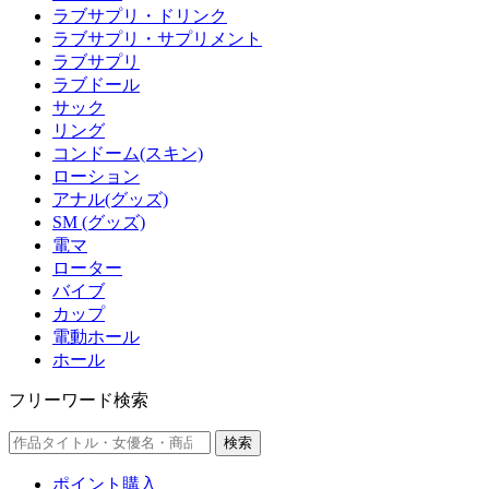
ラブサプリ・ドリンク
ラブサプリ・サプリメント
ラブサプリ
ラブドール
サック
リング
コンドーム(スキン)
ローション
アナル(グッズ)
SM (グッズ)
電マ
ローター
バイブ
カップ
電動ホール
ホール
フリーワード検索
検索
ポイント購入