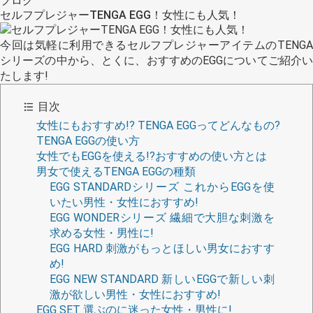
ブログ
セルフプレジャーTENGA EGG！女性にも人気！
今回は気軽に利用できるセルフプレジャーアイテムのTENGA
シリーズの中から、とくに、おすすめのEGGについてご紹介い
たします!
目次
女性にもおすすめ!? TENGA EGGってどんなもの?
TENGA EGGの使い方
女性でもEGGを使える!?おすすめの使い方とは
男女で使えるTENGA EGGの種類
EGG STANDARDシリーズ これからEGGを使
いたい男性・女性におすすめ!
EGG WONDERシリーズ 繊細で大胆な刺激を
求める女性・男性に!
EGG HARD 刺激がもっとほしい男女におすす
め!
EGG NEW STANDARD 新しいEGGで新しい刺
激が欲しい男性・女性におすすめ!
EGG SET 選ぶのに迷った女性・男性に!