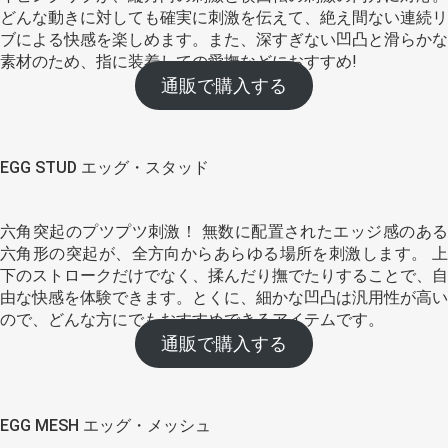
どんな動きに対しても確実に刺激を伝えて、絶え間ない連続リ
ブによる快感を楽しめます。また、深すぎない凹凸と滑らかな
素材のため、指に装着しての愛撫などにおすすめ!
通販で購入する
EGG STUD エッグ・スタッド
六角突起のプツプツ刺激！ 無数に配置されたエッジ感のある
六角形の突起が、全方向からあらゆる場所を刺激します。 上
下のストロークだけでなく、揉んだり撫でたりすることで、自
由な快感を体験できます。とくに、細かな凹凸は汎用性が高い
ので、どんな方にでもおすすめできるアイテムです。
通販で購入する
EGG MESH エッグ・メッシュ