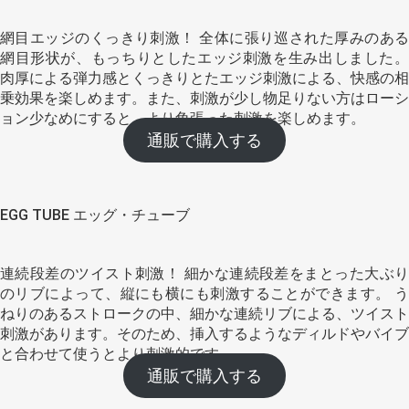
網目エッジのくっきり刺激！ 全体に張り巡された厚みのある
網目形状が、もっちりとしたエッジ刺激を生み出しました。
肉厚による弾力感とくっきりとたエッジ刺激による、快感の相
乗効果を楽しめます。また、刺激が少し物足りない方はローシ
ョン少なめにすると、より角張った刺激を楽しめます。
通販で購入する
EGG TUBE エッグ・チューブ
連続段差のツイスト刺激！ 細かな連続段差をまとった大ぶり
のリブによって、縦にも横にも刺激することができます。 う
ねりのあるストロークの中、細かな連続リブによる、ツイスト
刺激があります。そのため、挿入するようなディルドやバイブ
と合わせて使うとより刺激的です。
通販で購入する