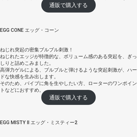
通販で購入する
EGG CONE エッグ・コーン
ねじれ突起の密集ブルブル刺激！
ねじれたエッジが特徴的な、ボリューム感のある突起を、ぎっ
しりと詰めこみました。
高弾力ゲルによる、ブルブルと弾けるような突起刺激が、ハー
ドな快感を生み出します。
そのため、バイブに角を生やしたい方、ローターのワンポイン
トなどにおすすめ。
通販で購入する
EGG MISTY II エッグ・ミスティー2