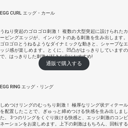
EGG CURL エッグ・カール
うねり突起のゴロゴロ刺激！ 複数の大型突起に設けられたカ
ービングエッジが、インパクトのある刺激を生み出します。
ゴロゴロとうねるようなダイナミックな動きと、シャープなエ
ッジ感が楽しめます。とくに、凹凸がはっきりしていますの
で、はっきりした刺激が好きな方におすすめ!
通販で購入する
EGG RING エッグ・リング
しめつけリングのむっちり刺激！ 極厚なリング状ディテール
を配置したことで、ぎゅっと締めつける快感を生み出しまし
た。 3つのリングをくぐり抜ける快感と、エッジ刺激のコンビ
ネーションをお楽しめます。上下の刺激はもちろん、回転する