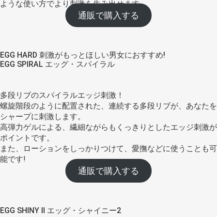
ような使い方でより刺激を生み出せます。
通販で購入する
EGG HARD 刺激がもっとほしい男女におすすめ!
EGG SPIRAL エッグ・スパイラル
多段リブのスパイラルエッジ刺激！
螺旋階段のように配置された、連続する多段リブが、あなたを
シャープに刺激します。
高弾力ゲルによる、繊細ながらもくっきりとしたエッジ刺激が
ポイントです。
また、ローションをしっかりつけて、愛撫などに使うことも可
能です!
通販で購入する
EGG SHINY II エッグ・シャイニー2