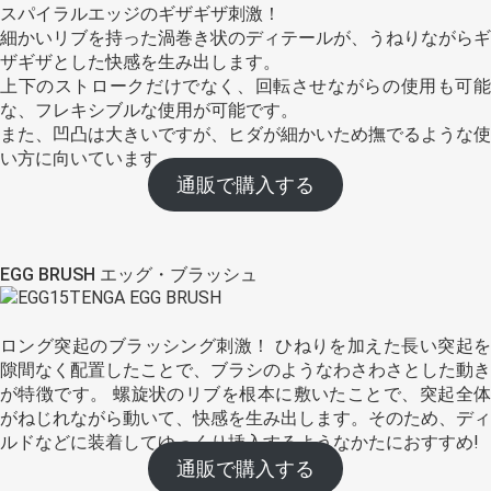
スパイラルエッジのギザギザ刺激！
細かいリブを持った渦巻き状のディテールが、うねりながらギ
ザギザとした快感を生み出します。
上下のストロークだけでなく、回転させながらの使用も可能
な、フレキシブルな使用が可能です。
また、凹凸は大きいですが、ヒダが細かいため撫でるような使
い方に向いています。
通販で購入する
EGG BRUSH エッグ・ブラッシュ
ロング突起のブラッシング刺激！ ひねりを加えた長い突起を
隙間なく配置したことで、ブラシのようなわさわさとした動き
が特徴です。 螺旋状のリブを根本に敷いたことで、突起全体
がねじれながら動いて、快感を生み出します。そのため、ディ
ルドなどに装着してゆっくり挿入するようなかたにおすすめ!
通販で購入する