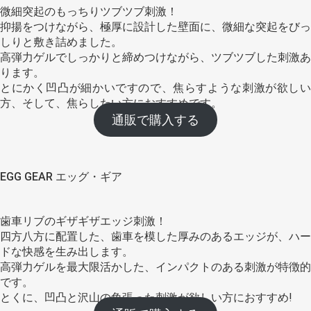
微細突起のもっちりツブツブ刺激！
抑揚をつけながら、極厚に設計した壁面に、微細な突起をびっ
しりと敷き詰めました。
高弾力ゲルでしっかりと締めつけながら、ツブツブした刺激あ
ります。
とにかく凹凸が細かいですので、焦らすような刺激が欲しい
方、そして、焦らしたい方におすすめです。
通販で購入する
EGG GEAR エッグ・ギア
歯車リブのギザギザエッジ刺激！
四方八方に配置した、歯車を模した厚みのあるエッジが、ハー
ドな快感を生み出します。
高弾力ゲルを最大限活かした、インパクトのある刺激が特徴的
です。
とくに、凹凸と沢山の角張った刺激が欲しい方におすすめ!