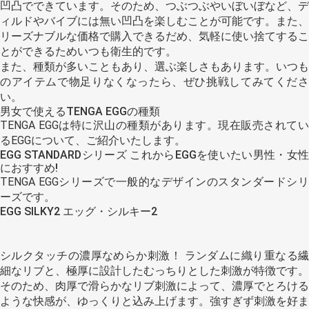
凹凸でできています。そのため、つぶつぶやいぼいぼなど、デ
ィルドやバイブには無い凹凸を楽しむことが可能です。また、
リーズナブルな価格で購入できるだめ、気軽に使い捨てするこ
とができるためいつも衛生的です。
また、種類が多いこともあり、選ぶ楽しさもあります。いつも
のアイテムで物足りなくなったら、ぜひ挑戦してみてくださ
い。
男女で使えるTENGA EGGの種類
TENGA EGGは特に沢山の種類があります。現在販売されてい
るEGGについて、ご紹介いたします。
EGG STANDARDシリーズ これからEGGを使いたい男性・女性
におすすめ!
TENGA EGGシリーズで一般的なデザインのスタンダードシリ
ーズです。
EGG SILKY2 エッグ・シルキー2
シルクタッチの濃厚なめらか刺激！ ランダムに織り重なる繊
細なリブと、極厚に設計したむっちりとした刺激が特徴です。
そのため、肉厚で滑らかなリブ刺激によって、濃厚でとろける
ような快感が、ゆっくりと込み上げます。強すぎず刺激を好ま