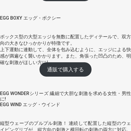
EGG BOXY エッグ・ボクシー
ボックス型の大型エッジを無数に配置したディテールで、双方
向の大きなひっかかりが特徴です。
上下運動に連動して、全体を包み込むように、エッジによる快
感が満遍なく襲いかかります。また、角張った凹凸のため、明
確な刺激がほしい方に!
通販で購入する
EGG WONDERシリーズ 繊細で大胆な刺激を求める女性・男性
に!
EGG WIND エッグ・ウインド
縦型ウェーブのプルプル刺激！ 連続して配置した縦型のウェ
イビングリブが、縦方向の刺激と横回転の刺激の両方に対応。