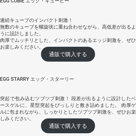
EGG CUBIE エッグ・キュービー
連続キューブのインパクト刺激！
無数のキューブを螺旋状に重ね合わせながら、高低差が出るよ
うに設計しました。
肉厚でムッチリとした、インパクトのあるエッジ刺激を、ぜひ
お楽しみください。
通販で購入する
EGG STARRY エッグ・スターリー
突起で包み込むツブツブ刺激！ 段差が出るように設計したベ
ースゲルに、星型突起をびっしりと敷き詰めました。 肉厚ゲ
ルに包まれながら、しっかりとしたツブツブ刺激を、ぜひお楽
しみください。
通販で購入する