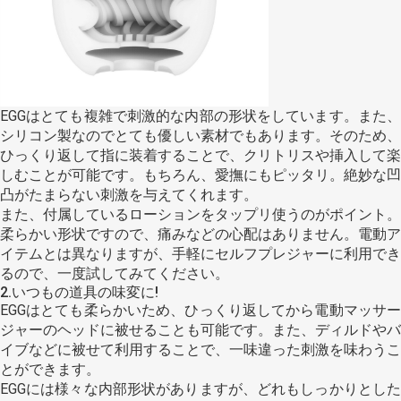
EGGはとても複雑で刺激的な内部の形状をしています。また、
シリコン製なのでとても優しい素材でもあります。そのため、
ひっくり返して指に装着することで、クリトリスや挿入して楽
しむことが可能です。もちろん、愛撫にもピッタリ。絶妙な凹
凸がたまらない刺激を与えてくれます。
また、付属しているローションをタップリ使うのがポイント。
柔らかい形状ですので、痛みなどの心配はありません。電動ア
イテムとは異なりますが、手軽にセルフプレジャーに利用でき
るので、一度試してみてください。
2.いつもの道具の味変に!
EGGはとても柔らかいため、ひっくり返してから電動マッサー
ジャーのヘッドに被せることも可能です。また、ディルドやバ
イブなどに被せて利用することで、一味違った刺激を味わうこ
とができます。
EGGには様々な内部形状がありますが、どれもしっかりとした