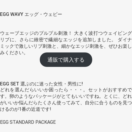
EGG WAVY エッグ・ウェビー
ウェーブエッジのプルプル刺激！ 大きく波打つウェイビング
リブに、さらに緻密で繊細なエッジを追加しました。 ダイナ
ミックで激しいリブ刺激と、細かなエッジ刺激を、ぜひお楽し
みください。
通販で購入する
EGG SET 選ぶのに迷った女性・男性に!
どれを選んだらいいか困ったら・・・。セットがおすすめで
す。卵のようなパッケージがとてもいいですね。とくに、どれ
がいいか悩んだらたくさん使ってみて、自分に合うものを見つ
けるのが1番の近道です!
EGG STANDARD PACKAGE