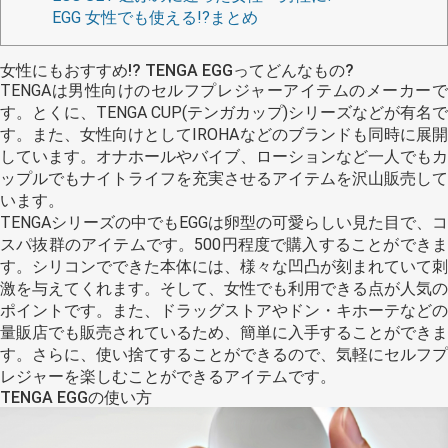
EGG 女性でも使える!?まとめ
女性にもおすすめ!? TENGA EGGってどんなもの?
TENGAは男性向けのセルフプレジャーアイテムのメーカーで
す。とくに、TENGA CUP(テンガカップ)シリーズなどが有名で
す。また、女性向けとしてIROHAなどのブランドも同時に展開
しています。オナホールやバイブ、ローションなど一人でもカ
ップルでもナイトライフを充実させるアイテムを沢山販売して
います。
TENGAシリーズの中でもEGGは卵型の可愛らしい見た目で、コ
スパ抜群のアイテムです。500円程度で購入することができま
す。シリコンでできた本体には、様々な凹凸が刻まれていて刺
激を与えてくれます。そして、女性でも利用できる点が人気の
ポイントです。また、ドラッグストアやドン・キホーテなどの
量販店でも販売されているため、簡単に入手することができま
す。さらに、使い捨てすることができるので、気軽にセルフプ
レジャーを楽しむことができるアイテムです。
TENGA EGGの使い方